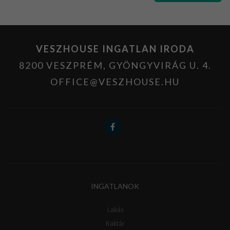
VESZHOUSE INGATLAN IRODA
8200 VESZPRÉM, GYÖNGYVIRÁG U. 4.
OFFICE@VESZHOUSE.HU
INGATLANOK
Lakás
Raktár