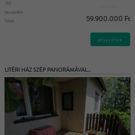
780
Veszprém
59.900.000 Ft
Telek
RÉSZLETEK
LITÉRI HÁZ SZÉP PANORÁMÁVAL...