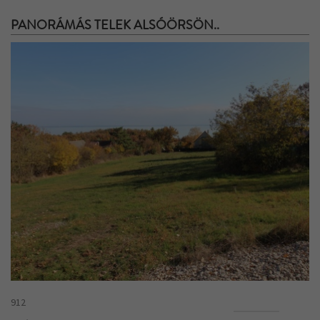
PANORÁMÁS TELEK ALSÓÖRSÖN..
912