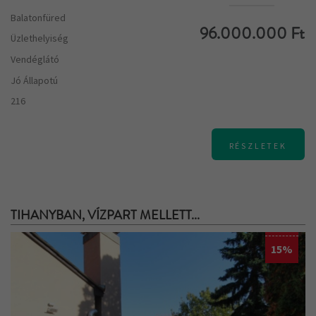
Balatonfüred
96.000.000 Ft
Üzlethelyiség
Vendéglátó
Jó Állapotú
216
RÉSZLETEK
TIHANYBAN, VÍZPART MELLETT...
15%