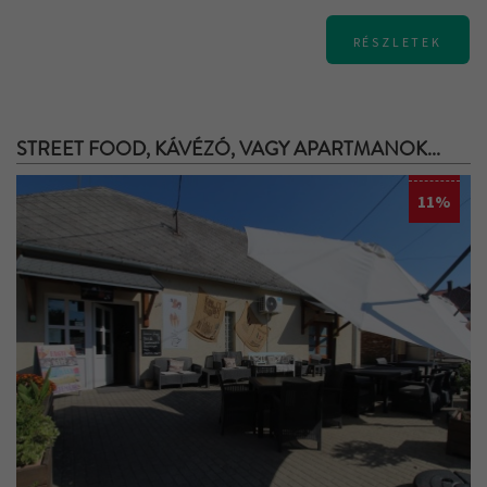
RÉSZLETEK
STREET FOOD, KÁVÉZÓ, VAGY APARTMANOK...
11%