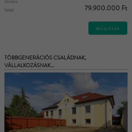
Alsóörs
79.900.000 Ft
Telek
RÉSZLETEK
TÖBBGENERÁCIÓS CSALÁDNAK,
VÁLLALKOZÁSNAK...