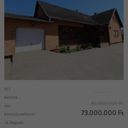
917
Berhida
82.000.000 Ft
Ház
73.000.000 Ft
Könnyűszerkezet
Jó Állapotú