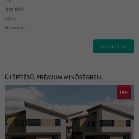
Új Építésű
105.92
Hőszivattyú
RÉSZLETEK
ÚJ ÉPÍTÉSŰ, PRÉMIUM MINŐSÉGBEN...
15%