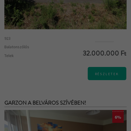
923
Balatonszőlős
32.000.000 Ft
Telek
RÉSZLETEK
GARZON A BELVÁROS SZÍVÉBEN!
6%