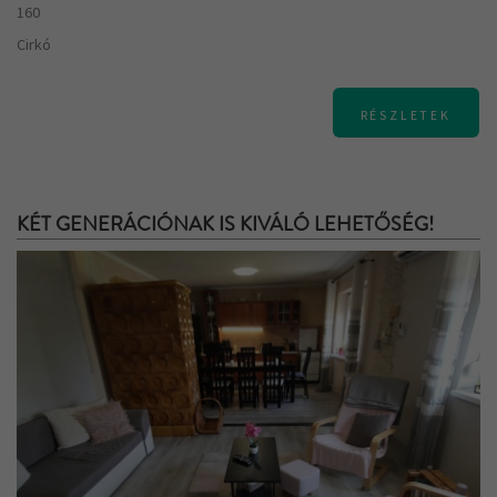
160
Cirkó
RÉSZLETEK
KÉT GENERÁCIÓNAK IS KIVÁLÓ LEHETŐSÉG!