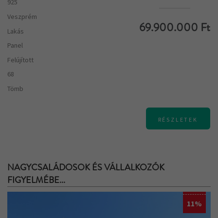
925
Veszprém
69.900.000 Ft
Lakás
Panel
Felújított
68
Tömb
RÉSZLETEK
NAGYCSALÁDOSOK ÉS VÁLLALKOZÓK
FIGYELMÉBE...
11%