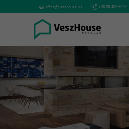
+36 20 402 5098
office@veszhouse.hu