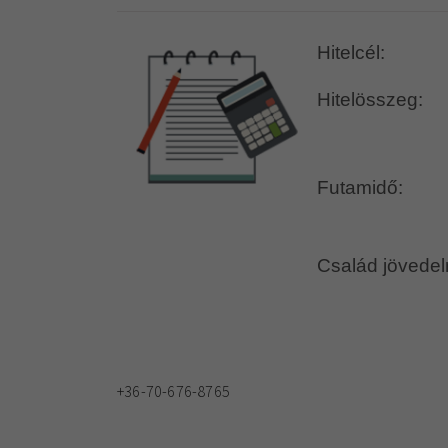
+36-70-676-8765