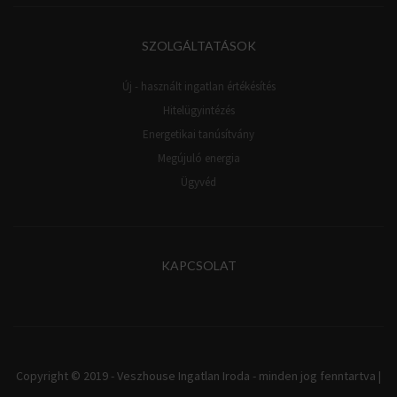
SZOLGÁLTATÁSOK
Új - használt ingatlan értékésítés
Hitelügyintézés
Energetikai tanúsítvány
Megújuló energia
Ügyvéd
KAPCSOLAT
Copyright © 2019 - Veszhouse Ingatlan Iroda - minden jog fenntartva |