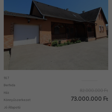
917
Berhida
82.000.000 Ft
Ház
73.000.000 Ft
Könnyűszerkezet
Jó Állapotú