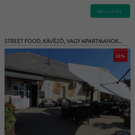
RÉSZLETEK
STREET FOOD, KÁVÉZÓ, VAGY APARTMANOK...
11%