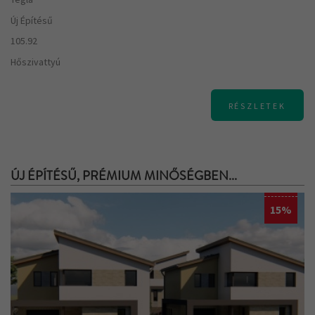
Új Építésű
105.92
Hőszivattyú
RÉSZLETEK
ÚJ ÉPÍTÉSŰ, PRÉMIUM MINŐSÉGBEN...
15%