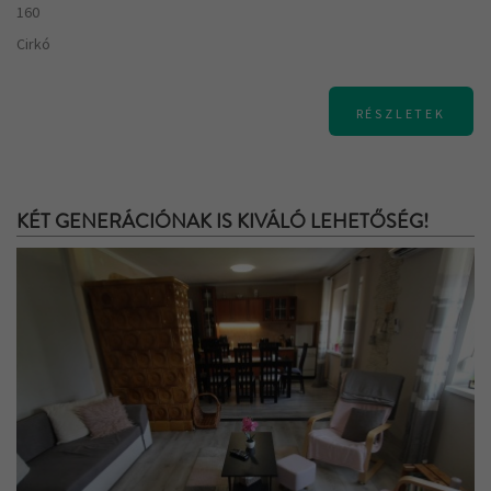
160
Cirkó
RÉSZLETEK
KÉT GENERÁCIÓNAK IS KIVÁLÓ LEHETŐSÉG!