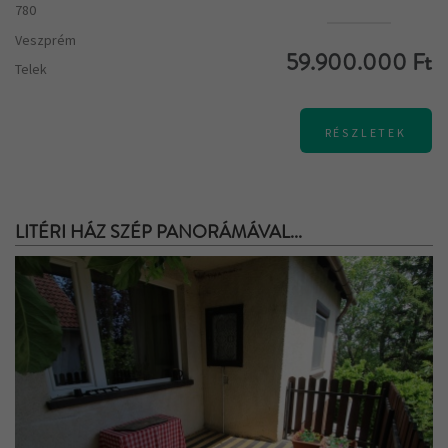
780
Veszprém
59.900.000 Ft
Telek
RÉSZLETEK
LITÉRI HÁZ SZÉP PANORÁMÁVAL...