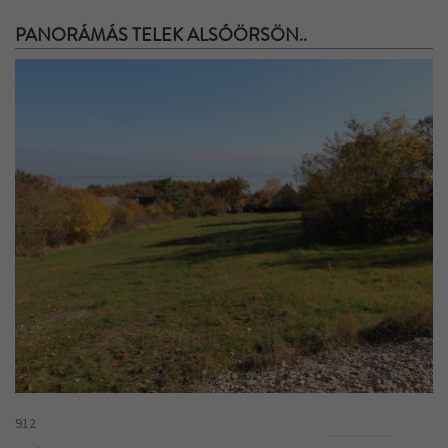
PANORÁMÁS TELEK ALSÓÖRSÖN..
912