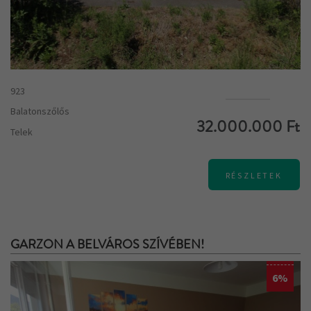
923
Balatonszőlős
32.000.000 Ft
Telek
RÉSZLETEK
GARZON A BELVÁROS SZÍVÉBEN!
6%