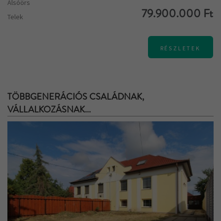
Alsóörs
79.900.000 Ft
Telek
RÉSZLETEK
TÖBBGENERÁCIÓS CSALÁDNAK,
VÁLLALKOZÁSNAK...