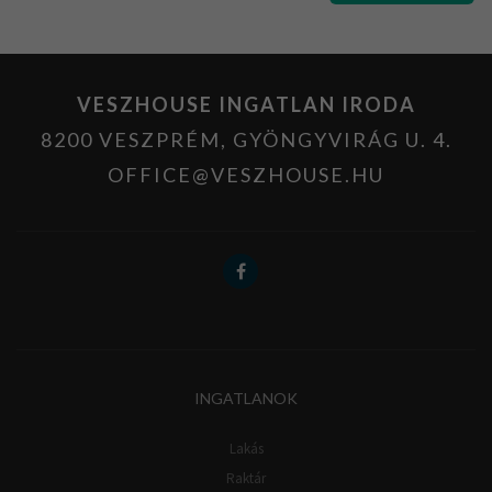
VESZHOUSE INGATLAN IRODA
8200 VESZPRÉM, GYÖNGYVIRÁG U. 4.
OFFICE@VESZHOUSE.HU
INGATLANOK
Lakás
Raktár