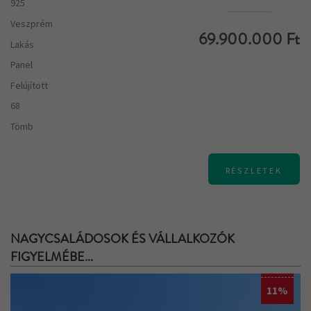
925
Veszprém
69.900.000 Ft
Lakás
Panel
Felújított
68
Tömb
RÉSZLETEK
NAGYCSALÁDOSOK ÉS VÁLLALKOZÓK
FIGYELMÉBE...
11%