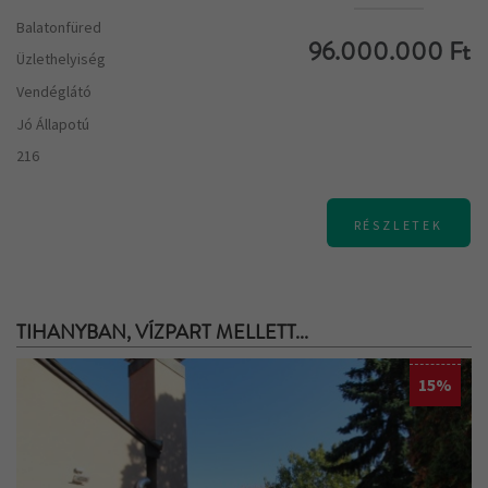
Balatonfüred
96.000.000 Ft
Üzlethelyiség
Vendéglátó
Jó Állapotú
216
RÉSZLETEK
TIHANYBAN, VÍZPART MELLETT...
15%