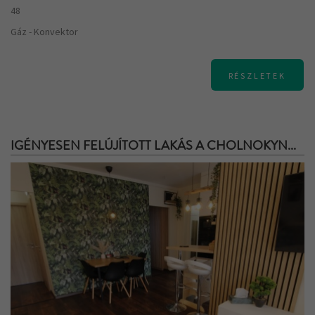
48
Gáz - Konvektor
RÉSZLETEK
IGÉNYESEN FELÚJÍTOTT LAKÁS A CHOLNOKYN...