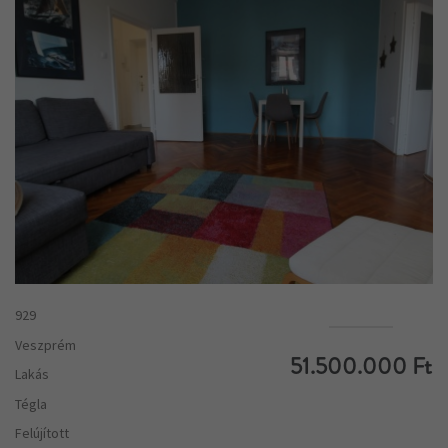
929
Veszprém
51.500.000 Ft
Lakás
Tégla
Felújított