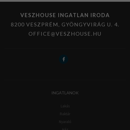
VESZHOUSE INGATLAN IRODA
8200 VESZPRÉM, GYÖNGYVIRÁG U. 4.
OFFICE@VESZHOUSE.HU
INGATLANOK
Lakás
Raktár
Nyaraló
Ház