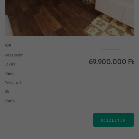
925
Veszprém
69.900.000 Ft
Lakás
Panel
Felújított
68
Tömb
RÉSZLETEK