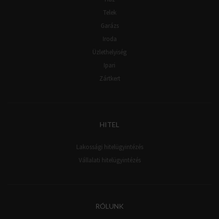
Telek
Garázs
Iroda
Üzlethelyiség
Ipari
Zártkert
HITEL
Lakossági hitelügyintézés
Vállalati hitelügyintézés
RÓLUNK