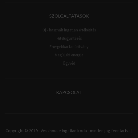
SZOLGÁLTATÁSOK
Új - használt ingatlan értékésítés
Hitelügyintézés
Energetikai tanúsítvány
Megújuló energia
Ügyvéd
KAPCSOLAT
Copyright © 2019 - Veszhouse Ingatlan Iroda - minden jog fenntartva |