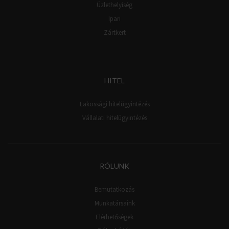
Üzlethelyiség
Ipari
Zártkert
HITEL
Lakossági hitelügyintézés
Vállalati hitelügyintézés
RÓLUNK
Bemutatkozás
Munkatársaink
Elérhetőségek