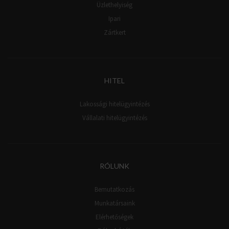
Üzlethelyiség
Ipari
Zártkert
HITEL
Lakossági hitelügyintézés
Vállalati hitelügyintézés
RÓLUNK
Bemutatkozás
Munkatársaink
Elérhetőségek