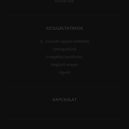
Rólunk írták
SZOLGÁLTATÁSOK
Új - használt ingatlan értékésítés
Hitelügyintézés
Energetikai tanúsítvány
Megújuló energia
Ügyvéd
KAPCSOLAT