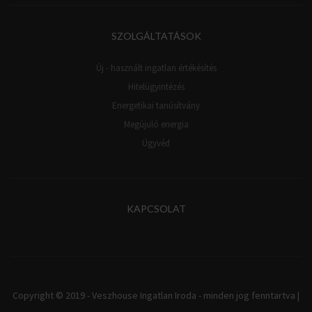
SZOLGÁLTATÁSOK
Új - használt ingatlan értékésítés
Hitelügyintézés
Energetikai tanúsítvány
Megújuló energia
Ügyvéd
KAPCSOLAT
Copyright © 2019 - Veszhouse Ingatlan Iroda - minden jog fenntartva |