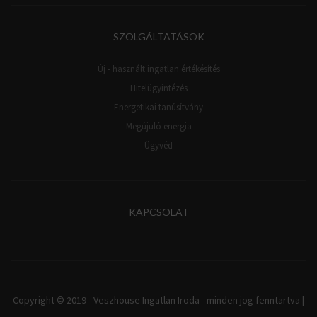
SZOLGÁLTATÁSOK
Új - használt ingatlan értékésítés
Hitelügyintézés
Energetikai tanúsítvány
Megújuló energia
Ügyvéd
KAPCSOLAT
Copyright © 2019 - Veszhouse Ingatlan Iroda - minden jog fenntartva |