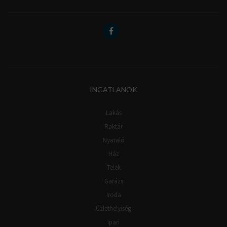
INGATLANOK
Lakás
Raktár
Nyaraló
Ház
Telek
Garázs
Iroda
Üzlethelyiség
Ipari