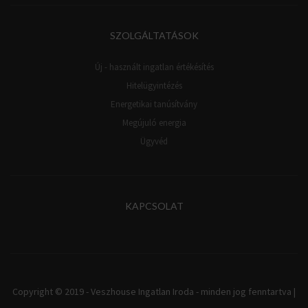
SZOLGÁLTATÁSOK
Új - használt ingatlan értékésítés
Hitelügyintézés
Energetikai tanúsítvány
Megújuló energia
Ügyvéd
KAPCSOLAT
Copyright © 2019 - Veszhouse Ingatlan Iroda - minden jog fenntartva |