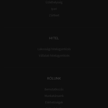
Üzlethelyiség
Ipari
Zártkert
HITEL
Lakossági hitelügyintézés
Vállalati hitelügyintézés
RÓLUNK
Bemutatkozás
Munkatársaink
Elérhetőségek