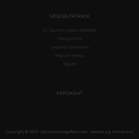
SZOLGÁLTATÁSOK
Új - használt ingatlan értékésítés
Hitelügyintézés
Energetikai tanúsítvány
Megújuló energia
Ügyvéd
KAPCSOLAT
Copyright © 2019 - Veszhouse Ingatlan Iroda - minden jog fenntartva |