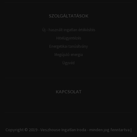
SZOLGÁLTATÁSOK
Új - használt ingatlan értékésítés
Hitelügyintézés
Energetikai tanúsítvány
Megújuló energia
Ügyvéd
KAPCSOLAT
Copyright © 2019 - Veszhouse Ingatlan Iroda - minden jog fenntartva |