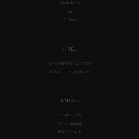
Üzlethelyiség
Ipari
Zártkert
HITEL
Lakossági hitelügyintézés
Vállalati hitelügyintézés
RÓLUNK
Bemutatkozás
Munkatársaink
Elérhetőségek