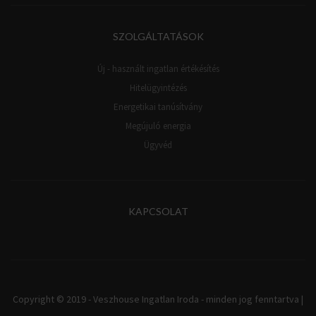
SZOLGÁLTATÁSOK
Új - használt ingatlan értékésítés
Hitelügyintézés
Energetikai tanúsítvány
Megújuló energia
Ügyvéd
KAPCSOLAT
Copyright © 2019 - Veszhouse Ingatlan Iroda - minden jog fenntartva |