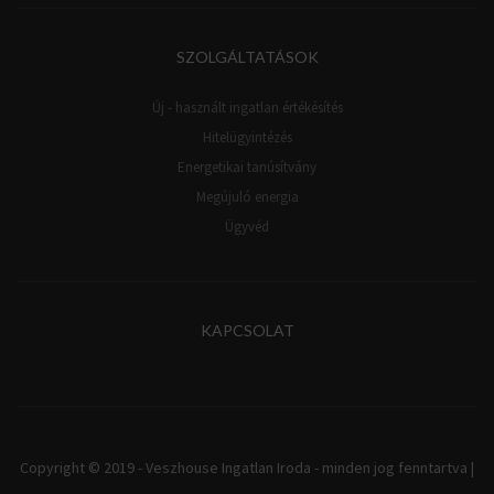
SZOLGÁLTATÁSOK
Új - használt ingatlan értékésítés
Hitelügyintézés
Energetikai tanúsítvány
Megújuló energia
Ügyvéd
KAPCSOLAT
Copyright © 2019 - Veszhouse Ingatlan Iroda - minden jog fenntartva |