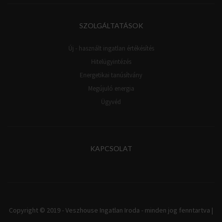
SZOLGÁLTATÁSOK
Új - használt ingatlan értékésítés
Hitelügyintézés
Energetikai tanúsítvány
Megújuló energia
Ügyvéd
KAPCSOLAT
Copyright © 2019 - Veszhouse Ingatlan Iroda - minden jog fenntartva |