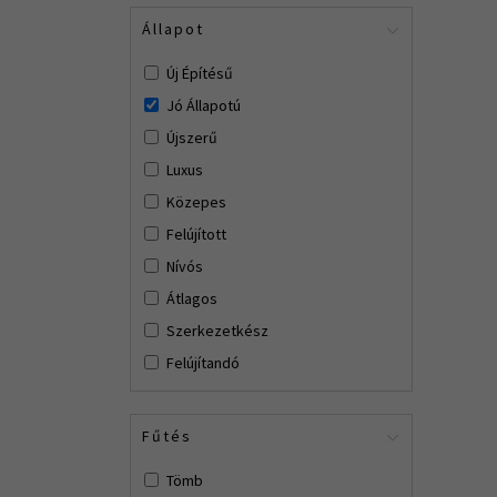
Állapot
Új Építésű
Jó Állapotú
Újszerű
Luxus
Közepes
Felújított
Nívós
Átlagos
Szerkezetkész
Felújítandó
Fűtés
Tömb