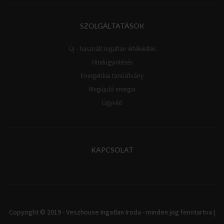
SZOLGÁLTATÁSOK
Új - használt ingatlan értékésítés
Hitelügyintézés
Energetikai tanúsítvány
Megújuló energia
Ügyvéd
KAPCSOLAT
Copyright © 2019 - Veszhouse Ingatlan Iroda - minden jog fenntartva |