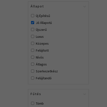
Állapot
Új Építésű
Jó Állapotú
Újszerű
Luxus
Közepes
Felújított
Nívós
Átlagos
Szerkezetkész
Felújítandó
Fűtés
Tömb