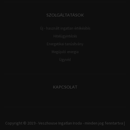
SZOLGÁLTATÁSOK
Új - használt ingatlan értékésítés
Hitelügyintézés
Energetikai tanúsítvány
Megújuló energia
Ügyvéd
KAPCSOLAT
Copyright © 2019 - Veszhouse Ingatlan Iroda - minden jog fenntartva |