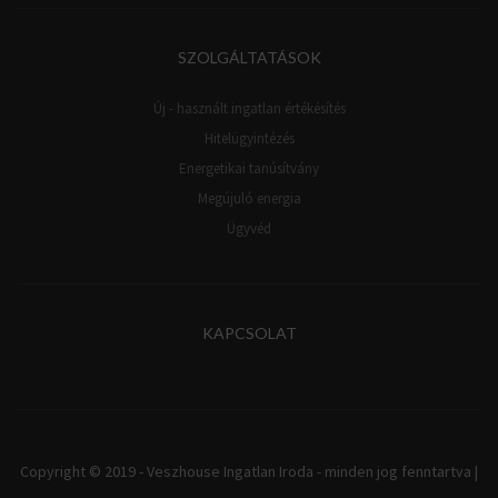
SZOLGÁLTATÁSOK
Új - használt ingatlan értékésítés
Hitelügyintézés
Energetikai tanúsítvány
Megújuló energia
Ügyvéd
KAPCSOLAT
Copyright © 2019 - Veszhouse Ingatlan Iroda - minden jog fenntartva |