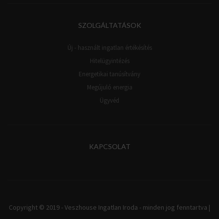
SZOLGÁLTATÁSOK
Új - használt ingatlan értékésítés
Hitelügyintézés
Energetikai tanúsítvány
Megújuló energia
Ügyvéd
KAPCSOLAT
Copyright © 2019 - Veszhouse Ingatlan Iroda - minden jog fenntartva |