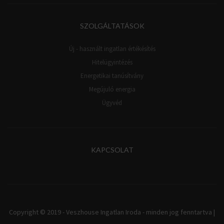
SZOLGÁLTATÁSOK
Új - használt ingatlan értékésítés
Hitelügyintézés
Energetikai tanúsítvány
Megújuló energia
Ügyvéd
KAPCSOLAT
Copyright © 2019 - Veszhouse Ingatlan Iroda - minden jog fenntartva |