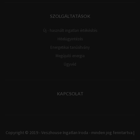
SZOLGÁLTATÁSOK
Új - használt ingatlan értékésítés
Hitelügyintézés
Energetikai tanúsítvány
Megújuló energia
Ügyvéd
KAPCSOLAT
Copyright © 2019 - Veszhouse Ingatlan Iroda - minden jog fenntartva |