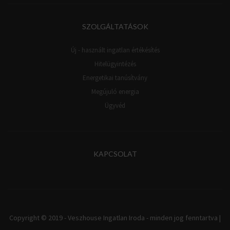
SZOLGÁLTATÁSOK
Új - használt ingatlan értékésítés
Hitelügyintézés
Energetikai tanúsítvány
Megújuló energia
Ügyvéd
KAPCSOLAT
Copyright © 2019 - Veszhouse Ingatlan Iroda - minden jog fenntartva |