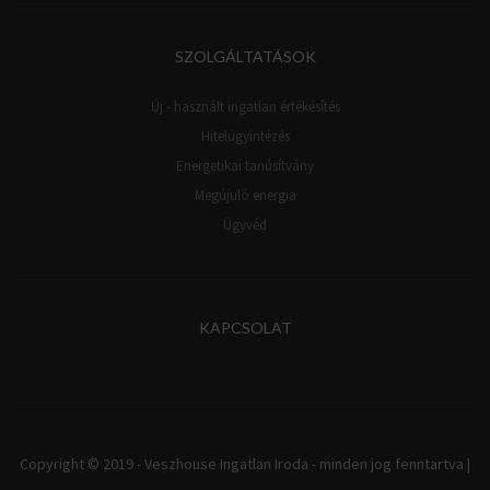
SZOLGÁLTATÁSOK
Új - használt ingatlan értékésítés
Hitelügyintézés
Energetikai tanúsítvány
Megújuló energia
Ügyvéd
KAPCSOLAT
Copyright © 2019 - Veszhouse Ingatlan Iroda - minden jog fenntartva |