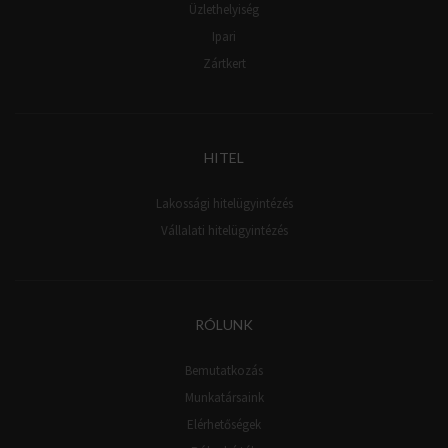
Üzlethelyiség
Ipari
Zártkert
HITEL
Lakossági hitelügyintézés
Vállalati hitelügyintézés
RÓLUNK
Bemutatkozás
Munkatársaink
Elérhetőségek