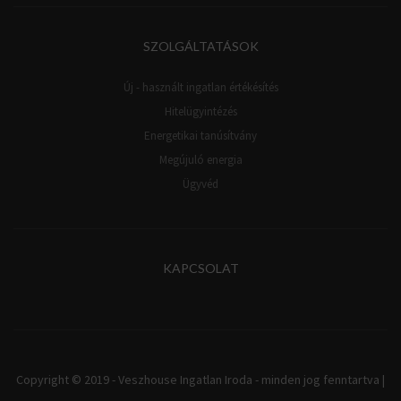
SZOLGÁLTATÁSOK
Új - használt ingatlan értékésítés
Hitelügyintézés
Energetikai tanúsítvány
Megújuló energia
Ügyvéd
KAPCSOLAT
Copyright © 2019 - Veszhouse Ingatlan Iroda - minden jog fenntartva |