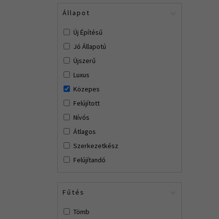
Állapot
Új Építésű
Jó Állapotú
Újszerű
Luxus
Közepes
Felújított
Nívós
Átlagos
Szerkezetkész
Felújítandó
Fűtés
Tömb