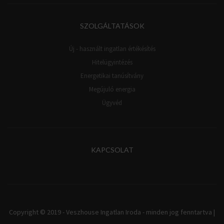
SZOLGÁLTATÁSOK
Új - használt ingatlan értékésítés
Hitelügyintézés
Energetikai tanúsítvány
Megújuló energia
Ügyvéd
KAPCSOLAT
Copyright © 2019 - Veszhouse Ingatlan Iroda - minden jog fenntartva |