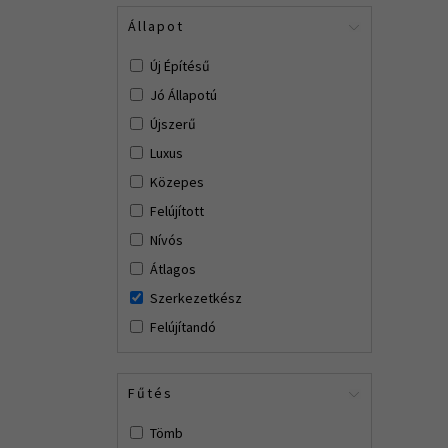
Állapot
Új Építésű
Jó Állapotú
Újszerű
Luxus
Közepes
Felújított
Nívós
Átlagos
Szerkezetkész
Felújítandó
Fűtés
Tömb