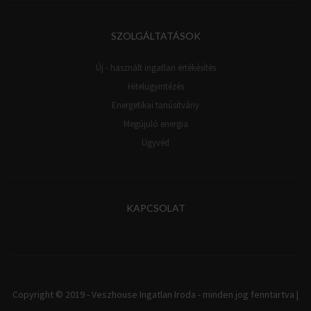
SZOLGÁLTATÁSOK
Új - használt ingatlan értékésítés
Hitelügyintézés
Energetikai tanúsítvány
Megújuló energia
Ügyvéd
KAPCSOLAT
Copyright © 2019 - Veszhouse Ingatlan Iroda - minden jog fenntartva |