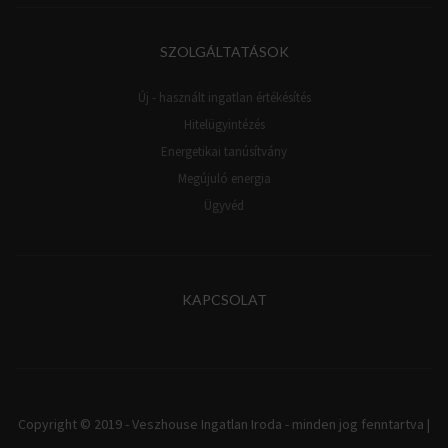
SZOLGÁLTATÁSOK
Új - használt ingatlan értékésítés
Hitelügyintézés
Energetikai tanúsítvány
Megújuló energia
Ügyvéd
KAPCSOLAT
Copyright © 2019 - Veszhouse Ingatlan Iroda - minden jog fenntartva |