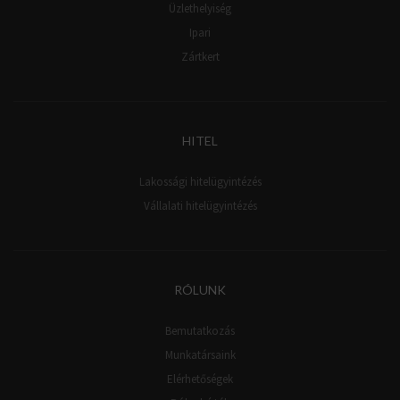
Üzlethelyiség
Ipari
Zártkert
HITEL
Lakossági hitelügyintézés
Vállalati hitelügyintézés
RÓLUNK
Bemutatkozás
Munkatársaink
Elérhetőségek