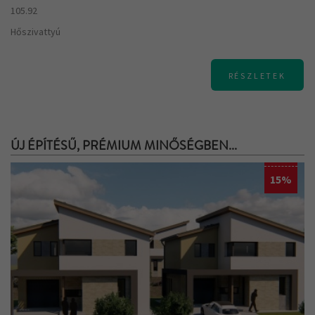
105.92
Hőszivattyú
RÉSZLETEK
ÚJ ÉPÍTÉSŰ, PRÉMIUM MINŐSÉGBEN...
15%