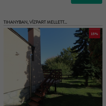
TIHANYBAN, VÍZPART MELLETT...
15%