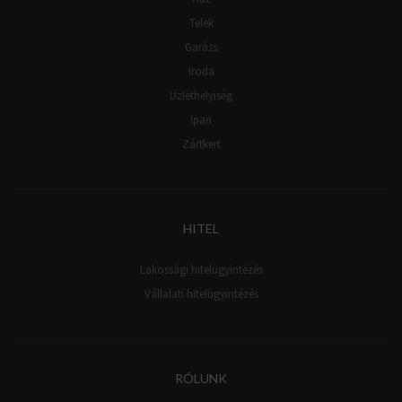
Telek
Garázs
Iroda
Üzlethelyiség
Ipari
Zártkert
HITEL
Lakossági hitelügyintézés
Vállalati hitelügyintézés
RÓLUNK