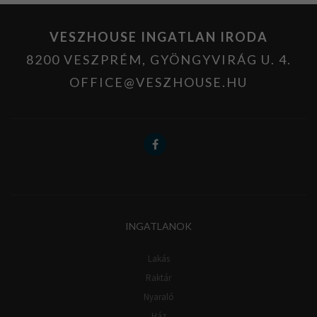
VESZHOUSE INGATLAN IRODA
8200 VESZPRÉM, GYÖNGYVIRÁG U. 4.
OFFICE@VESZHOUSE.HU
INGATLANOK
Lakás
Raktár
Nyaraló
Ház