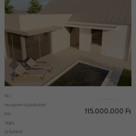
911
Veszprém-Gyulafirátót
115.000.000 Ft
Ház
Tégla
Új Építésű