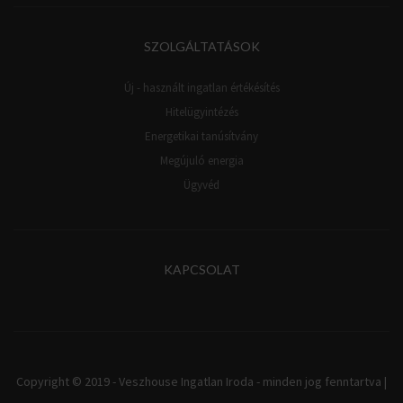
SZOLGÁLTATÁSOK
Új - használt ingatlan értékésítés
Hitelügyintézés
Energetikai tanúsítvány
Megújuló energia
Ügyvéd
KAPCSOLAT
Copyright © 2019 - Veszhouse Ingatlan Iroda - minden jog fenntartva |