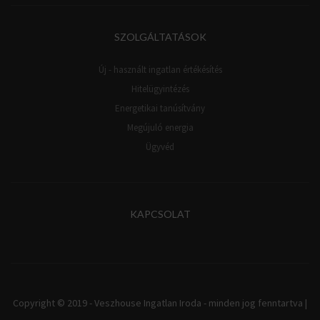
SZOLGÁLTATÁSOK
Új - használt ingatlan értékésítés
Hitelügyintézés
Energetikai tanúsítvány
Megújuló energia
Ügyvéd
KAPCSOLAT
Copyright © 2019 - Veszhouse Ingatlan Iroda - minden jog fenntartva |