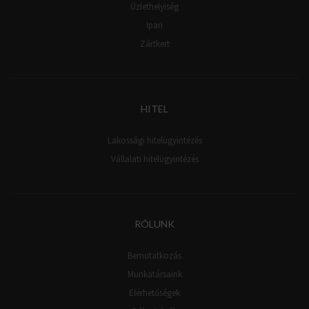
Üzlethelyiség
Ipari
Zártkert
HITEL
Lakossági hitelügyintézés
Vállalati hitelügyintézés
RÓLUNK
Bemutatkozás
Munkatársaink
Elérhetőségek