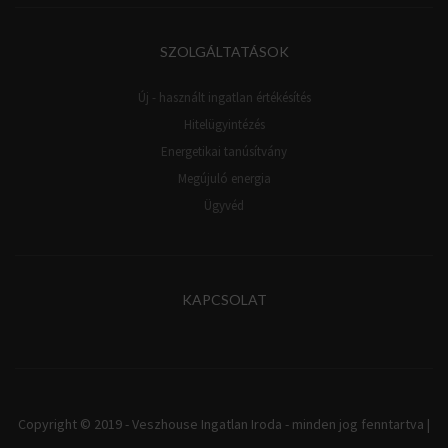
SZOLGÁLTATÁSOK
Új - használt ingatlan értékésítés
Hitelügyintézés
Energetikai tanúsítvány
Megújuló energia
Ügyvéd
KAPCSOLAT
Copyright © 2019 - Veszhouse Ingatlan Iroda - minden jog fenntartva |