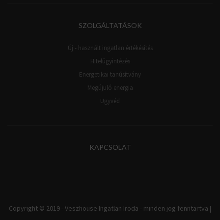
SZOLGÁLTATÁSOK
Új - használt ingatlan értékésítés
Hitelügyintézés
Energetikai tanúsítvány
Megújuló energia
Ügyvéd
KAPCSOLAT
Copyright © 2019 - Veszhouse Ingatlan Iroda - minden jog fenntartva |