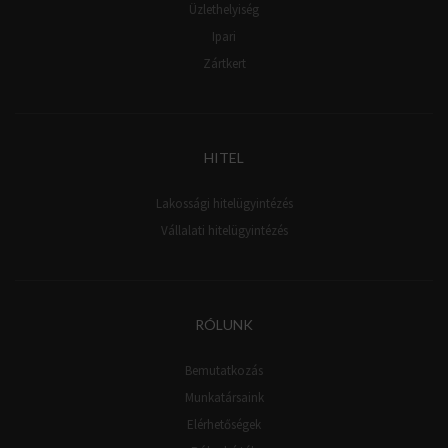
Üzlethelyiség
Ipari
Zártkert
HITEL
Lakossági hitelügyintézés
Vállalati hitelügyintézés
RÓLUNK
Bemutatkozás
Munkatársaink
Elérhetőségek