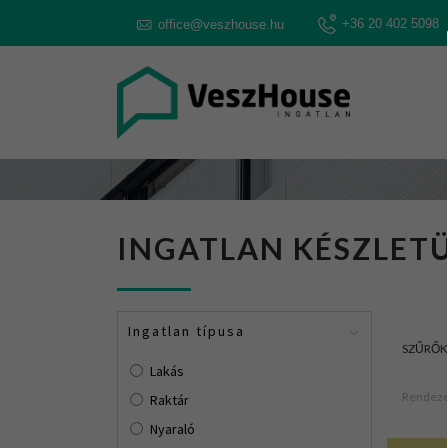
+36 20 402 5098
office@veszhouse.hu
INGATLAN KÉSZLETÜ
Ingatlan típusa
SZŰRŐK
Lakás
Rendezé
Raktár
Nyaraló