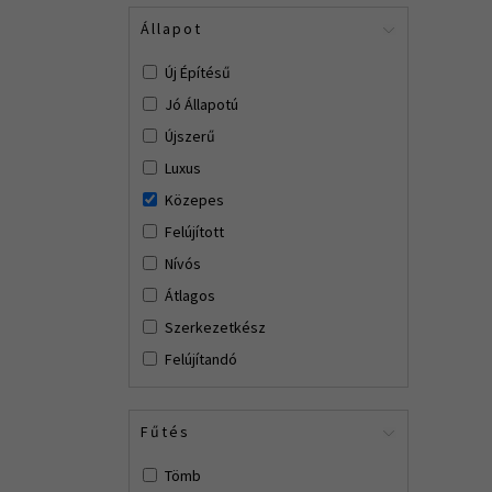
Állapot
Új Építésű
Jó Állapotú
Újszerű
Luxus
Közepes
Felújított
Nívós
Átlagos
Szerkezetkész
Felújítandó
Fűtés
Tömb